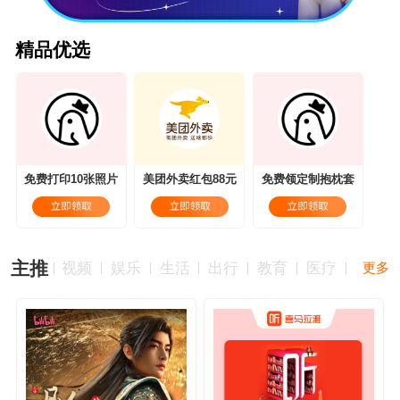
精品优选
免费打印10张照片
美团外卖红包88元
免费领定制抱枕套
主推
视频
娱乐
生活
出行
教育
医疗
更多