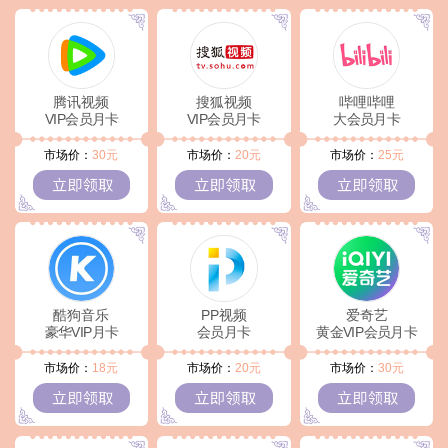
腾讯视频
搜狐视频
哔哩哔哩
VIP会员月卡
VIP会员月卡
大会员月卡
市场价：
30
元
市场价：
20
元
市场价：
25
元
酷狗音乐
PP视频
爱奇艺
豪华VIP月卡
会员月卡
黄金VIP会员月卡
市场价：
18
元
市场价：
20
元
市场价：
30
元