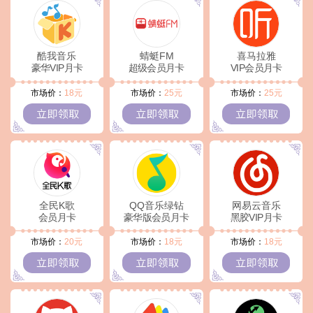
酷我音乐
蜻蜓FM
喜马拉雅
豪华VIP月卡
超级会员月卡
VIP会员月卡
市场价：
18
元
市场价：
25
元
市场价：
25
元
全民K歌
QQ音乐绿钻
网易云音乐
会员月卡
豪华版会员月卡
黑胶VIP月卡
市场价：
20
元
市场价：
18
元
市场价：
18
元